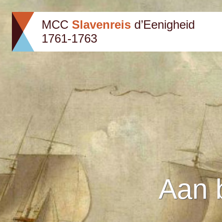
MCC
Slavenreis
d’Eenigheid
1761-1763
Aan 