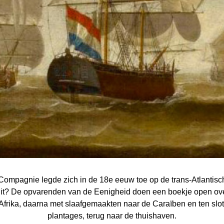
mpagnie legde zich in de 18e eeuw toe op de trans-Atlantische
ruit? De opvarenden van de Eenigheid doen een boekje open ov
Afrika, daarna met slaafgemaakten naar de Caraïben en ten slo
plantages, terug naar de thuishaven.