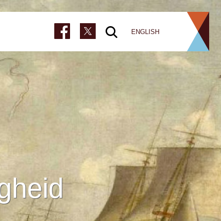
ENGLISH
gheid