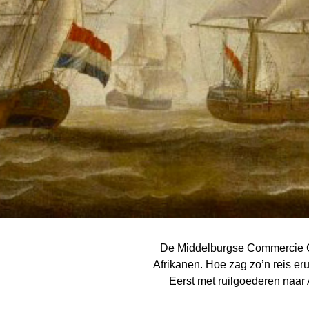
De Middelburgse Commercie Co
Afrikanen. Hoe zag zo’n reis e
Eerst met ruilgoederen naar 